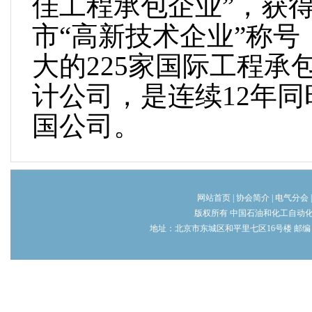
佳工程承包企业”，获得
市“高新技术企业”称号
大的225家国际工程承
计公司，是连续12年
国公司。
网站首页
|
协会简介
|
电气分会
版权所有 中国石油和化工自动
地址：北京市东城区和平里七区16号楼 邮编：100013 电话