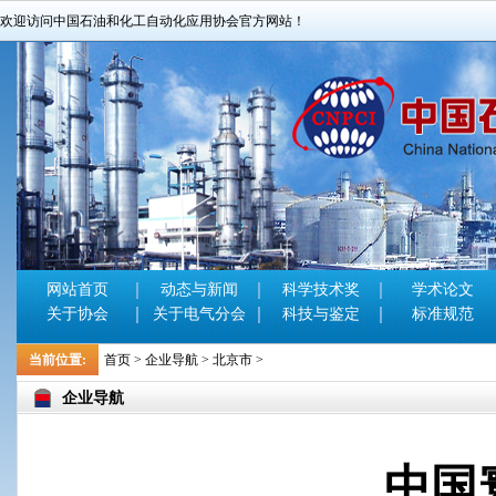
欢迎访问中国石油和化工自动化应用协会官方网站！
网站首页
动态与新闻
科学技术奖
学术论文
关于协会
关于电气分会
科技与鉴定
标准规范
当前位置:
首页
>
企业导航
>
北京市
>
企业导航
中国