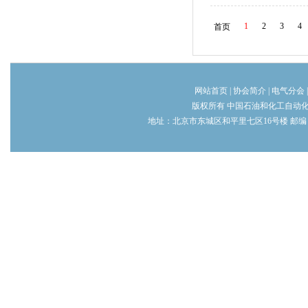
1
2
3
4
首页
网站首页
|
协会简介
|
电气分会
版权所有 中国石油和化工自动
地址：北京市东城区和平里七区16号楼 邮编：100013 电话