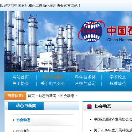
欢迎访问中国石油和化工自动化应用协会官方网站！
网站首页
动态与新闻
科学技术奖
学术论文
关于协会
关于电气分会
科技与鉴定
标准规范
当前位置:
首页
>
动态与新闻
>
协会动态
>
动态与新闻
协会动态
中国亚洲经济发展协会
协会动态
关于2026年度开展科
行业新闻