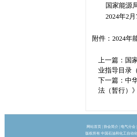
国家能源局
2024年2月
附件：2024
上一篇：
国
业指导目录（
下一篇：
中
法（暂行）
网站首页
|
协会简介
|
电气分会
版权所有 中国石油和化工自动