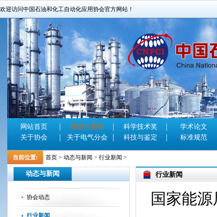
欢迎访问中国石油和化工自动化应用协会官方网站！
网站首页
动态与新闻
科学技术奖
学术论文
关于协会
关于电气分会
科技与鉴定
标准规范
当前位置:
首页
>
动态与新闻
>
行业新闻
>
动态与新闻
行业新闻
国家能源
协会动态
行业新闻