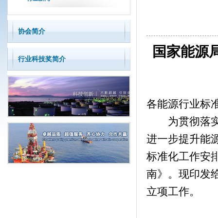
协会简介
国家能源局
行业科技奖简介
各能源行业标
为贯彻落实党
进一步提升能
标准化工作安排
南》。现印发
立项工作。