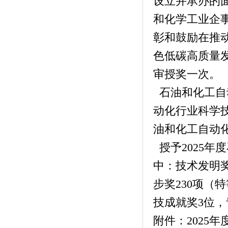
设立并承办的
和化学工业企
彰和鼓励在推
色低碳高质量
审授奖一次。
石油和化工自
动化行业科学技
油和化工自动
授予2025年
中：技术发明奖
步奖230项（
技成就奖3位，
附件：2025