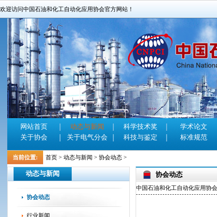
欢迎访问中国石油和化工自动化应用协会官方网站！
网站首页
动态与新闻
科学技术奖
学术论文
关于协会
关于电气分会
科技与鉴定
标准规范
当前位置:
首页
>
动态与新闻
>
协会动态
>
动态与新闻
协会动态
中国石油和化工自动化应用协会官方网站
协会动态
行业新闻