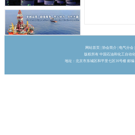
网站首页
|
协会简介
|
电气分会
版权所有 中国石油和化工自动
地址：北京市东城区和平里七区16号楼 邮编：100013 电话