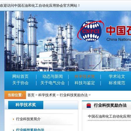
欢迎访问中国石油和化工自动化应用协会官方网站！
网站首页
动态与新闻
科学技术奖
学术论文
关于协会
关于电气分会
科技与鉴定
标准规范
当前位置:
首页
>
科学技术奖
>
行业科技奖励办法
>
科学技术奖
行业科技奖励办法
中国石油和化工自动化应用协会官
行业科技奖简介
行业科技奖励办法