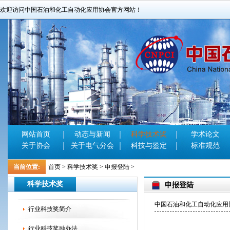
欢迎访问中国石油和化工自动化应用协会官方网站！
网站首页
动态与新闻
科学技术奖
学术论文
关于协会
关于电气分会
科技与鉴定
标准规范
当前位置:
首页
>
科学技术奖
>
申报登陆
>
科学技术奖
申报登陆
中国石油和化工自动化应用协会官
行业科技奖简介
行业科技奖励办法