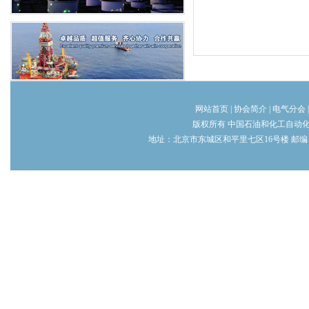
网站首页
|
协会简介
|
电气分会
版权所有 中国石油和化工自动
地址：北京市东城区和平里七区16号楼 邮编：100013 电话